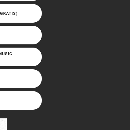
(GRATIS)
 MUSIC