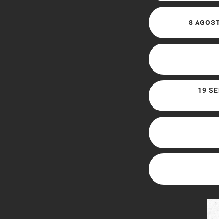
8 AGOST
19 SE